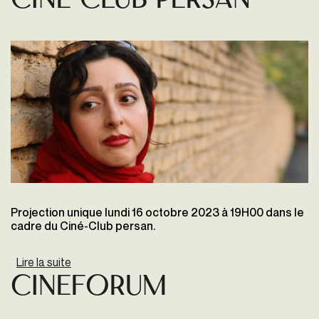
Ciné-club Persan
Projection unique lundi 16 octobre 2023 à 19H00 dans le
cadre du Ciné-Club persan.
Lire la suite
de Ciné-club Persan
CineForum