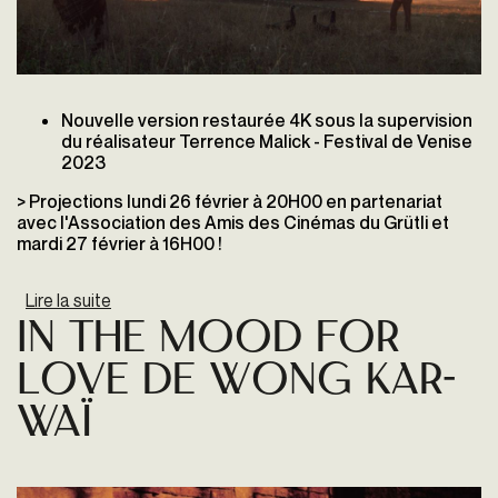
Nouvelle version restaurée 4K sous la supervision
du réalisateur Terrence Malick - Festival de Venise
2023
> Projections lundi 26 février à 20H00 en partenariat
avec l'Association des Amis des Cinémas du Grütli et
mardi 27 février à 16H00 !
Lire la suite
de Les Moissons du Ciel
IN THE MOOD FOR
LOVE de Wong Kar-
Waï