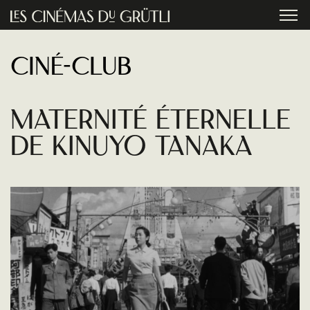
Aller au contenu principal
menu
Ciné-club
Maternité éternelle
de Kinuyo Tanaka