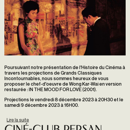
Poursuivant notre présentation de l'Histoire du Cinéma à
travers les projections de Grands Classiques
Incontournables, nous sommes heureux de vous
proposer le chef-d'oeuvre de Wong Kar-Wai en version
restaurée
:
IN THE MOOD FOR LOVE (
2001
).
Projections le vendredi 8 décembre 2023 à 20H30 et le
samedi 9 décembre 2023 à 16H00.
Lire la suite
de IN THE MOOD FOR LOVE de Wong Kar-Waï