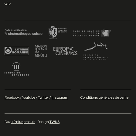
v3.2
Facebook
/
Youtube
/
Twitter
/
Instagram
Conditions générales de vente
Dev
+P plusproduit
- Design
TWKS