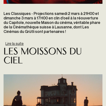
Les Classiques - Projections samedi 2 mars à 21H00 et
dimanche 3 mars à 17H00 en clin d’oeil à la réouverture
du Capitole, nouvelle Maison du cinéma, véritable phare
de la Cinémathèque suisse à Lausanne,
dont Les
Cinémas du Grütli sont partenaires
!
Lire la suite
de 2001, l'Odyssée de l'espace
Les Moissons du
Ciel