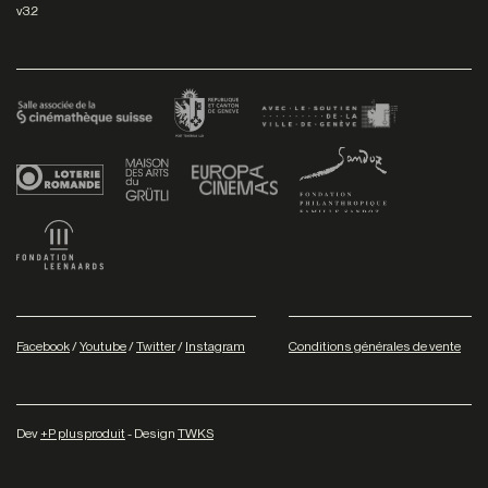
v3.2
Facebook
/
Youtube
/
Twitter
/
Instagram
Conditions générales de vente
Dev
+P plusproduit
- Design
TWKS