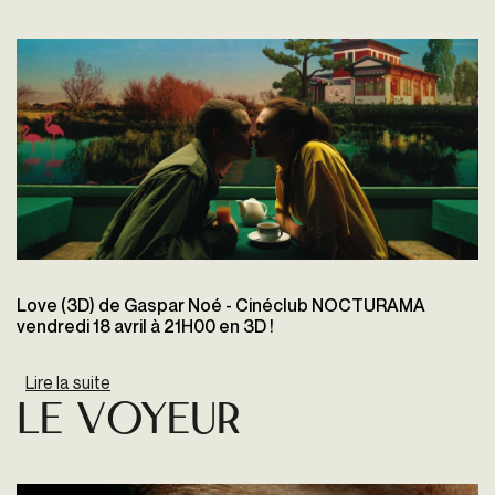
Love (3D) de Gaspar Noé - Cinéclub NOCTURAMA
vendredi 18 avril à 21H00 en 3D !
Lire la suite
de Love (3D)
LE VOYEUR