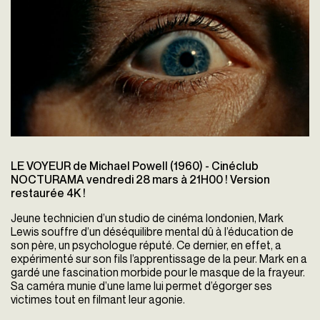
LE VOYEUR de Michael Powell (1960) - Cinéclub
NOCTURAMA vendredi 28 mars à 21H00 ! Version
restaurée 4K !
Jeune technicien d’un studio de cinéma londonien, Mark
Lewis souffre d’un déséquilibre mental dû à l’éducation de
son père, un psychologue réputé. Ce dernier, en effet, a
expérimenté sur son fils l’apprentissage de la peur. Mark en a
gardé une fascination morbide pour le masque de la frayeur.
Sa caméra munie d’une lame lui permet d’égorger ses
victimes tout en filmant leur agonie.