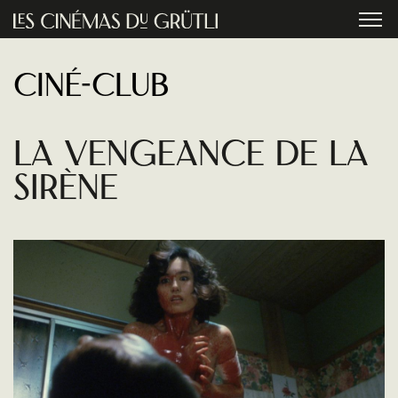
Aller au contenu principal
menu
Ciné-club
La Vengeance de la
sirène