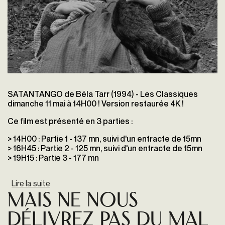
SATANTANGO de Béla Tarr (1994) - Les Classiques
dimanche 11 mai à 14H00 ! Version restaurée 4K !
Ce film est présenté en 3 parties :
> 14H00 : Partie 1 - 137 mn, suivi d'un entracte de 15mn
> 16H45 : Partie 2 - 125 mn
, suivi d'un entracte de 15mn
> 19H15 : Partie 3 - 177 mn
Lire la suite
de Sátántangó
Mais ne nous
délivrez pas du mal