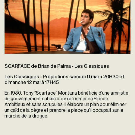
SCARFACE de Brian de Palma - Les Classiques
Les Classiques - Projections samedi 11 mai à 20H30 et
dimanche 12 mai à 17H45
En 1980, Tony "Scarface" Montana bénéficie d'une amnistie
du gouvernement cubain pour retourner en Floride.
Ambitieux et sans scrupules, il élabore un plan pour éliminer
un caïd de la pègre et prendre la place qu'il occupait sur le
marché de la drogue.