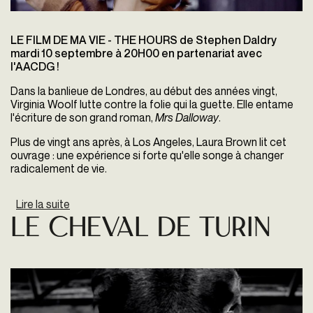
LE FILM DE MA VIE - THE HOURS de Stephen Daldry
mardi 10 septembre à 20H00 en partenariat avec
l'AACDG !
Dans la banlieue de Londres, au début des années vingt,
Virginia Woolf lutte contre la folie qui la guette. Elle entame
l'écriture de son grand roman,
Mrs Dalloway
.
Plus de vingt ans après, à Los Angeles, Laura Brown lit cet
ouvrage : une expérience si forte qu'elle songe à changer
radicalement de vie.
Lire la suite
de LE FILM DE MA VIE
LE CHEVAL DE TURIN