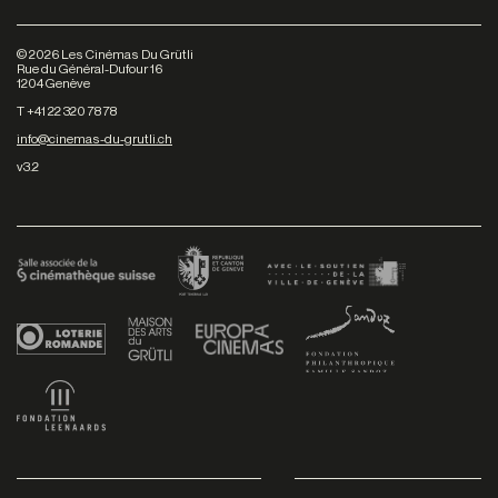
©
2026
Les Cinémas Du Grütli
Rue du Général-Dufour 16
1204 Genève
T +41 22 320 78 78
info@cinemas-du-grutli.ch
v3.2