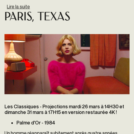
Lire la suite
de SCARFACE
Paris, Texas
Les Classiques - Projections mardi 26 mars à 14H30 et
dimanche 31 mars à 17H15 en version restaurée 4K !
Palme d'Or - 1984
Un homme réapparaît subitement après quatre années