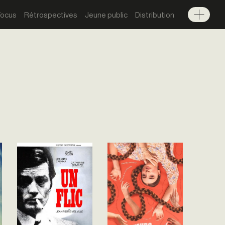
Focus
Rétrospectives
Jeune public
Distribution
Menu