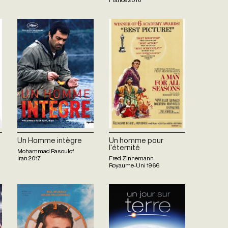
Un Homme intègre
Un homme pour
l'éternité
Mohammad Rasoulof
Iran
2017
Fred Zinnemann
Royaume-Uni
1966