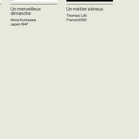
Un merveilleux
Un métier sérieux
dimanche
Thomas Lilti
Akira Kurosawa
France
2023
Japon
1947