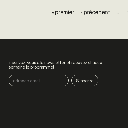
Pages
« premier
‹ précédent
…
Inscrivez-vous à la newsletter et recevez chaque
semaine le programme!