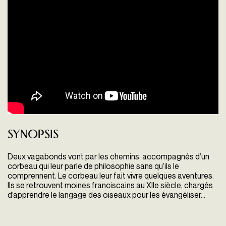
Synopsis
Deux vagabonds vont par les chemins, accompagnés d’un
corbeau qui leur parle de philosophie sans qu’ils le
comprennent. Le corbeau leur fait vivre quelques aventures.
Ils se retrouvent moines franciscains au XII
e
siècle, chargés
d’apprendre le langage des oiseaux pour les évangéliser…