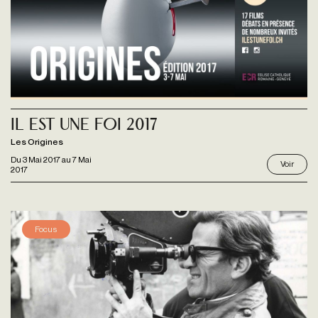
Il est une foi 2017
Les Origines
Du
3 Mai 2017
au
7 Mai
Voir
2017
Focus