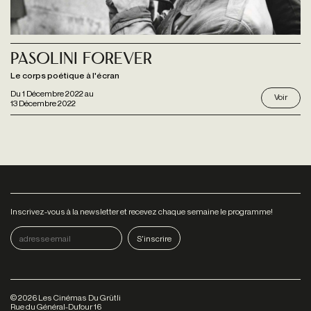
Pasolini Forever
Le corps poétique à l'écran
Du
1 Décembre 2022
au
Voir
13 Décembre 2022
Inscrivez-vous à la newsletter et recevez chaque semaine le programme!
©
2026
Les Cinémas Du Grütli
Rue du Général-Dufour 16