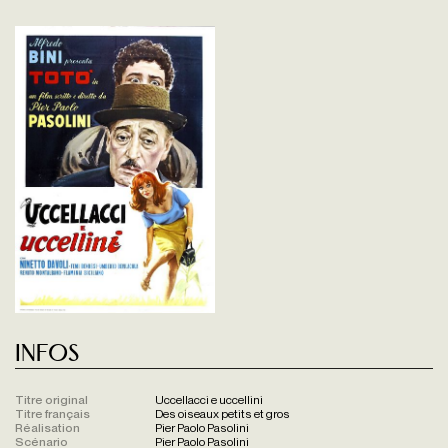
Infos
Titre original
Uccellacci e uccellini
Titre français
Des oiseaux petits et gros
Réalisation
Pier Paolo Pasolini
Scénario
Pier Paolo Pasolini