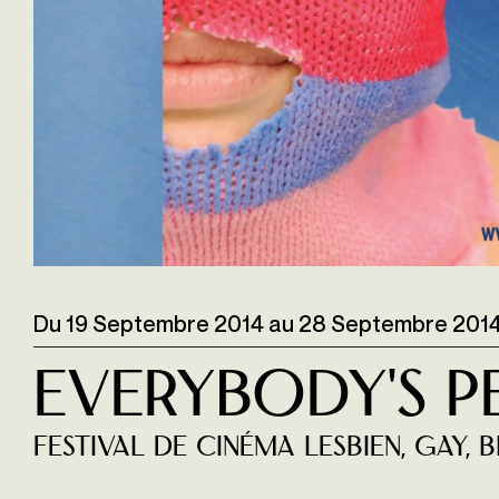
Du
19 Septembre 2014
au
28 Septembre 201
Everybody's P
Festival de cinéma lesbien, gay, bi