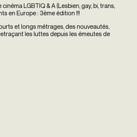
cinéma LGBTIQ & A (Lesbien, gay, bi, trans,
ants en Europe : 3
ème
édition !!!
courts et longs métrages, des nouveautés,
retraçant les luttes depuis les émeutes de