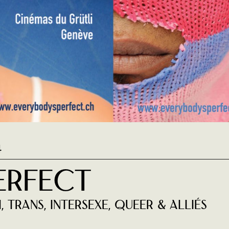
4
erfect
, trans, intersexe, queer & alliés