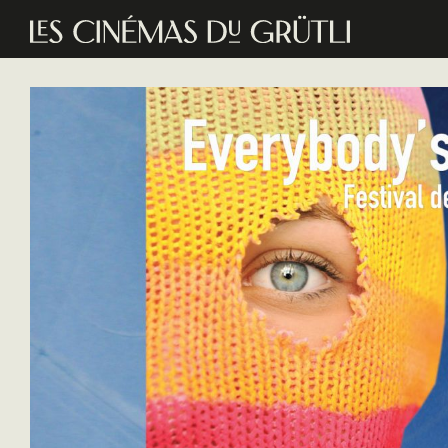
Aller au contenu principal