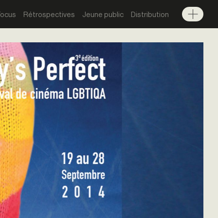
Focus
Rétrospectives
Jeune public
Distribution
Menu