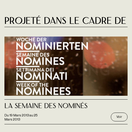
Projeté dans le cadre de
La Semaine Des Nominés
Du
19 Mars 2013
au
25
Voir
Mars 2013