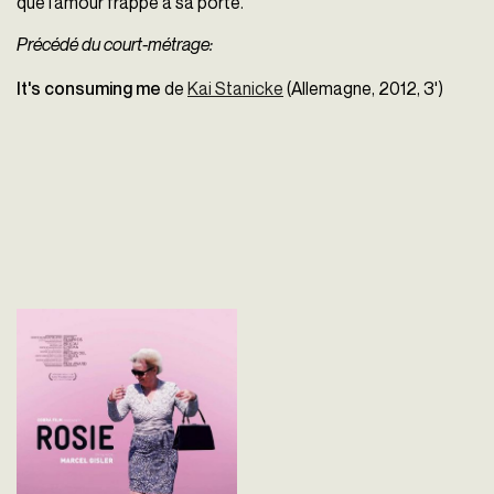
que l’amour frappe à sa porte.
Précédé du court-métrage:
It's consuming me
de
Kai Stanicke
(Allemagne, 2012, 3')