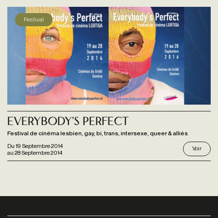
Festival
Everybody's Perfect
Festival de cinéma lesbien, gay, bi, trans, intersexe, queer & alliés
Du
19 Septembre 2014
Voir
au
28 Septembre 2014