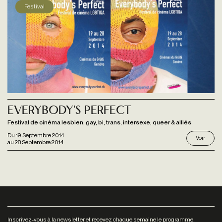
Festival
Everybody's Perfect
Festival de cinéma lesbien, gay, bi, trans, intersexe, queer & alliés
Du
19 Septembre 2014
Voir
au
28 Septembre 2014
Inscrivez-vous à la newsletter et recevez chaque semaine le programme!