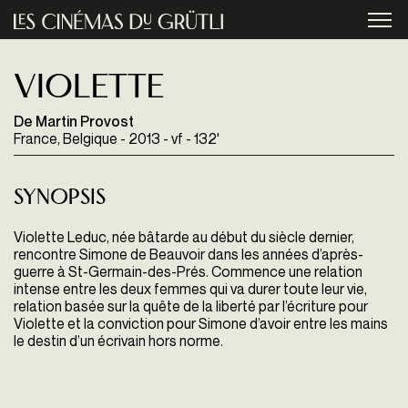
Aller au contenu principal
menu
Violette
De Martin Provost
France, Belgique - 2013 - vf - 132'
Synopsis
Violette Leduc, née bâtarde au début du siècle dernier,
rencontre Simone de Beauvoir dans les années d’après-
guerre à St-Germain-des-Prés. Commence une relation
intense entre les deux femmes qui va durer toute leur vie,
relation basée sur la quête de la liberté par l’écriture pour
Violette et la conviction pour Simone d’avoir entre les mains
le destin d’un écrivain hors norme.