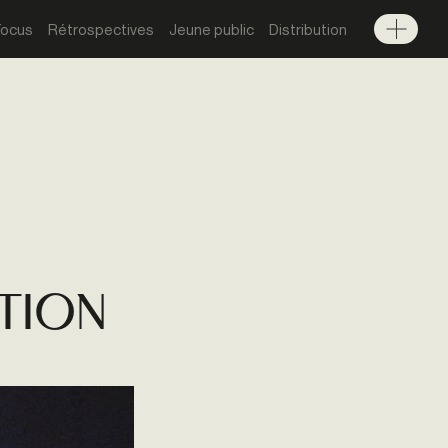
Focus
Rétrospectives
Jeune public
Distribution
Menu
ction