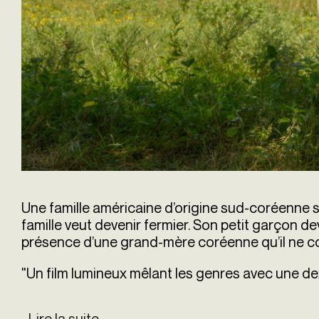
Une famille américaine d’origine sud-coréenne s’
famille veut devenir fermier. Son petit garçon devr
présence d’une grand-mère coréenne qu’il ne co
"Un film lumineux mêlant les genres avec une de
Lire la suite
de Minari