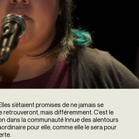
lles s’étaient promises de ne jamais se
se retrouveront, mais différemment. C’est le
ion dans la communauté Innue des alentours
ordinaire pour elle, comme elle le sera pour
erte.