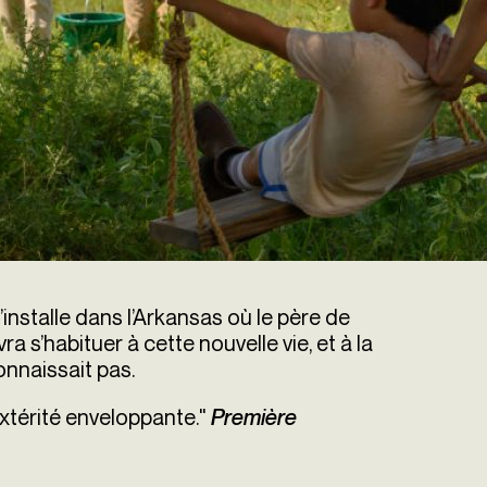
installe dans l’Arkansas où le père de
a s’habituer à cette nouvelle vie, et à la
nnaissait pas.
xtérité enveloppante."
Première