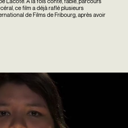
e Lacôte. A la fois conte, fable, parcours
éral, ce film a déjà raflé plusieurs
rnational de Films de Fribourg, après avoir