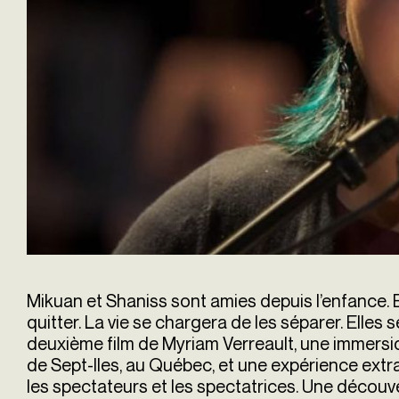
Mikuan et Shaniss sont amies depuis l’enfance. E
quitter. La vie se chargera de les séparer. Elles 
deuxième film de Myriam Verreault, une immers
de Sept-Iles, au Québec, et une expérience extra
les spectateurs et les spectatrices. Une découv