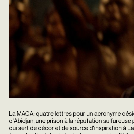
La MACA: quatre lettres pour un acronyme désig
d'Abidjan, une prison à la réputation sulfureuse
qui sert de décor et de source d'inspiration à L