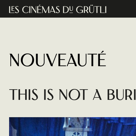
Aller au contenu principal
Nouveauté
This is not a Bur