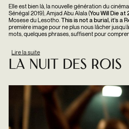
Elle est bien là, la nouvelle génération du cinéma 
Sénégal 2019), Amjad Abu Alala (
You Will Die at
Mosese du Lesotho.
This is not a burial, it’s a
première image pour ne plus nous lâcher jusqu’à
mots, quelques phrases, suffisent pour compren
Lire la suite
de This is not a Burial, it's a Resurr
La Nuit des rois