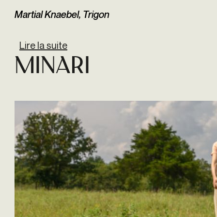
Martial Knaebel, Trigon
Lire la suite
de Kuessipan
Minari