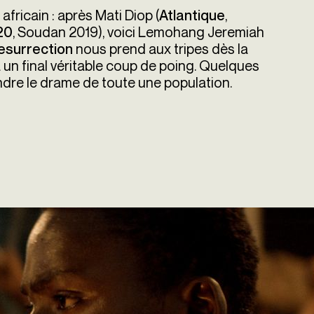
africain : après Mati Diop (
,
Atlantique
, Soudan 2019), voici Lemohang Jeremiah
 20
nous prend aux tripes dès la
 Resurrection
 un final véritable coup de poing. Quelques
dre le drame de toute une population.
ection