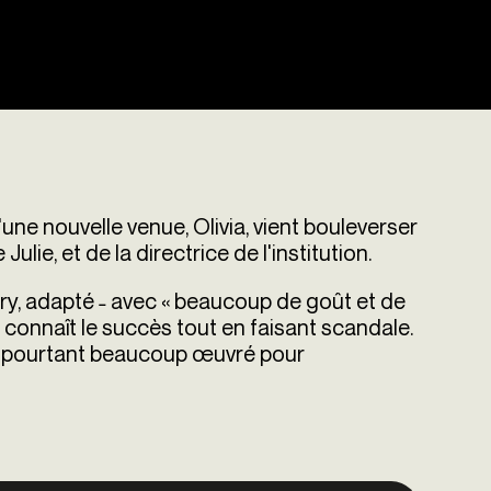
d'une nouvelle venue, Olivia, vient bouleverser
ie, et de la directrice de l'institution.
dry, adapté ˗ avec « beaucoup de goût et de
connaît le succès tout en faisant scandale.
 a pourtant beaucoup œuvré pour