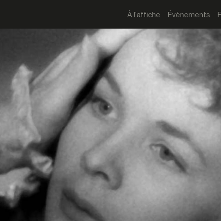
À l'affiche
Évènements