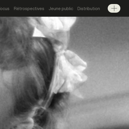
Focus
Rétrospectives
Jeune public
Distribution
Menu