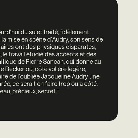
urd'hui du sujet traité, fidèlement
de la mise en scène d'Audry, son sens de
nnaires ont des physiques disparates,
le travail étudié des accents et des
gnifique de Pierre Sancan, qui donne au
de Becker ou, côté volière légère,
re de l'oubliée Jacqueline Audry une
ée, ce serait en faire trop ou à côté.
beau, précieux, secret.”