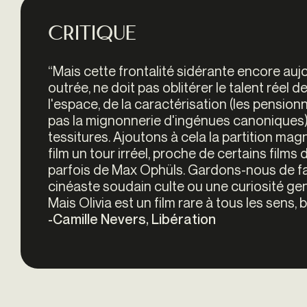
Critique
“Mais cette frontalité sidérante encore aujo
outrée, ne doit pas oblitérer le talent réel 
l'espace, de la caractérisation (les pensio
pas la mignonnerie d'ingénues canoniques), 
tessitures. Ajoutons à cela la partition ma
film un tour irréel, proche de certains films 
parfois de Max Ophüls. Gardons-nous de fai
cinéaste soudain culte ou une curiosité genr
Mais Olivia est un film rare à tous les sens, 
-
Camille Nevers, Libération