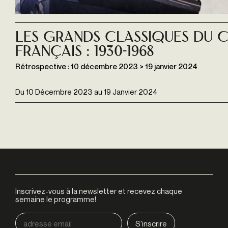
Les Grands Classiques du 
français : 1930-1968
Rétrospective : 10 décembre 2023 > 19 janvier 2024
Du
10 Décembre 2023
au
19 Janvier 2024
Inscrivez-vous à la newsletter et recevez chaque
semaine le programme!