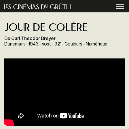
Aller au contenu principal
menu
Jour de colère
De Carl Theodor Dreyer
Danemark - 1943 - vost - 92' - Couleurs - Numérique