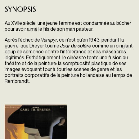
Synopsis
Au XVI
Ie
siècle, une jeune femme est condamnée au bûcher
pour avoir aimé le fils de son mari pasteur.
Après l’échec de
Vampyr
, ce n’est qu’en 1943, pendant la
guerre, que Dreyer tourne
Jour de colère
comme un cinglant
coup de semonce contre l’intolérance et ses massacres
légitimés. Esthétiquement, le cinéaste tente une fusion du
théâtre et de la peinture: la somptuosité plastique de ses
images évoquent tour à tour les scènes de genre et les
portraits corporatifs de la peinture hollandaise au temps de
Rembrandt.