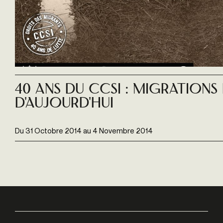
40 Ans Du Ccsi : Migrations 
D'aujourd'hui
Du
31 Octobre 2014
au
4 Novembre 2014