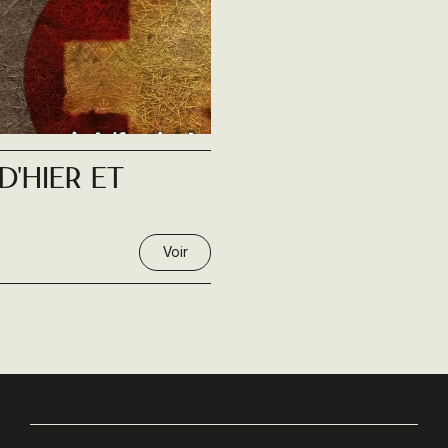
D'hier Et
Voir