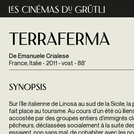
Aller au contenu principal
Terraferma
De Emanuele Crialese
France, Italie - 2011 - vost - 88'
Synopsis
Sur l’île italienne de Linosa au sud de la Sicile, 
fait place au tourisme. Au cours d’un été où îliens
accostée par des groupes entiers d’immigrés cla
pêcheurs, déclassées socialement à la suite des 
essaient, non sans mal, de cohabiter avec les n