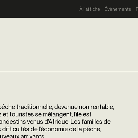
À l'affiche
Évènements
la pêche traditionnelle, devenue non rentable,
 et touristes se mélangent, l’île est
ndestins venus d’Afrique. Les familles de
difficultés de l’économie de la pêche,
ouveaux arrivants.