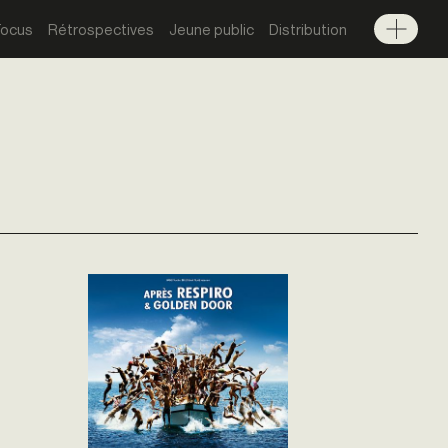
Focus
Rétrospectives
Jeune public
Distribution
Menu