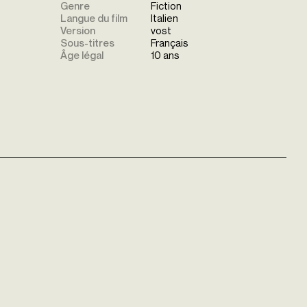
Genre
Fiction
Langue du film
Italien
Version
vost
Sous-titres
Français
Âge légal
10 ans