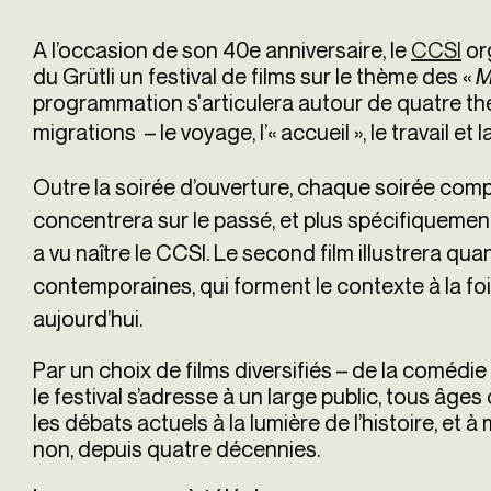
A l’occasion de son 40e anniversaire, le
CCSI
or
du Grütli un festival de films sur le thème des «
M
programmation s'articulera autour de quatre thé
migrations
– le voyage, l’« accueil », le travail et 
O
utre la soirée d’ouverture, chaque soirée comp
concentrera sur le passé, et plus spécifiquemen
a vu naître le CCSI. Le second film illustrera qua
contemporaines, qui forment le contexte à la fois
aujourd’hui.
Par un choix de films diversifiés – de la comédi
le festival s’adresse à un large public, tous âges
les débats actuels à la lumière de l’histoire, et
non, depuis quatre décennies.