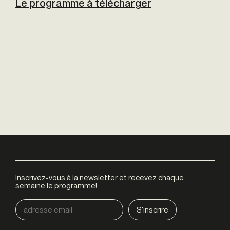
Le programme à télécharger
Inscrivez-vous à la newsletter et recevez chaque
semaine le programme!