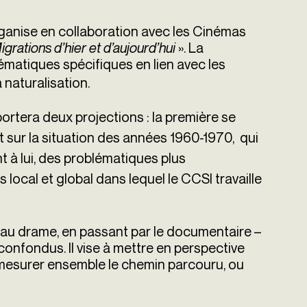
ganise en collaboration avec les Cinémas
igrations d’hier et d’aujourd’hui
». La
matiques spécifiques en lien avec les
la naturalisation.
ortera deux projections : la première se
t sur la situation des années 1960-1970, qui
nt à lui, des problématiques plus
 local et global dans lequel le CCSI travaille
e au drame, en passant par le documentaire –
 confondus. Il vise à mettre en perspective
 à mesurer ensemble le chemin parcouru, ou