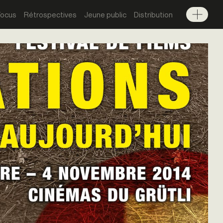
Focus
Rétrospectives
Jeune public
Distribution
Menu