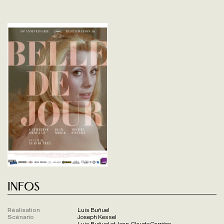
Infos
Réalisation
Luis Buñuel
Scénario
Joseph Kessel
Luis Buñuel et Jean-Claude Carrière