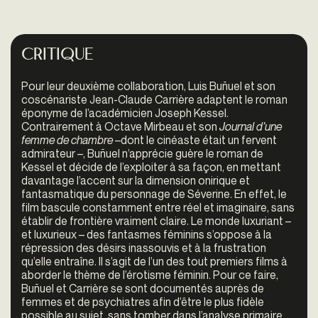
Critique
Pour leur deuxième collaboration, Luis Buñuel et son
coscénariste Jean-Claude Carrière adaptent le roman
éponyme de l’académicien Joseph Kessel.
Contrairement à Octave Mirbeau et son
Journal d’une
femme de chambre
–dont le cinéaste était un fervent
admirateur –, Buñuel n’apprécie guère le roman de
Kessel et décide de l’exploiter à sa façon, en mettant
davantage l’accent sur la dimension onirique et
fantasmatique du personnage de Séverine. En effet, le
film bascule constamment entre réel et imaginaire, sans
établir de frontière vraiment claire. Le monde luxuriant –
et luxurieux – des fantasmes féminins s’oppose à la
répression des désirs inassouvis et à la frustration
qu’elle entraîne. Il s’agit de l’un des tout premiers films à
aborder le thème de l’érotisme féminin. Pour ce faire,
Buñuel et Carrière se sont documentés auprès de
femmes et de psychiatres afin d’être le plus fidèle
possible au sujet, sans tomber dans l’analyse primaire