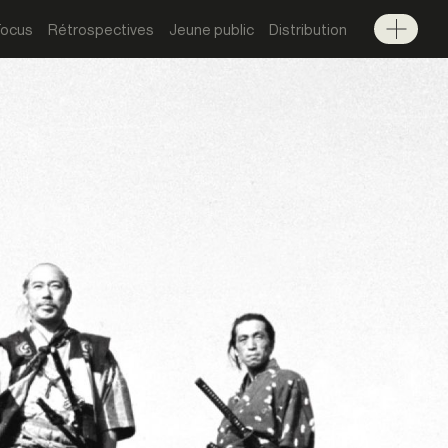
Focus
Rétrospectives
Jeune public
Distribution
Menu