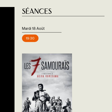
Séances
Mardi 18 Août
19:30