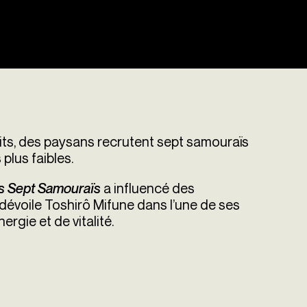
its, des paysans recrutent sept samouraïs
 plus faibles.
a influencé des
s Sept Samouraïs
dévoile Toshirô Mifune dans l’une de ses
rgie et de vitalité.