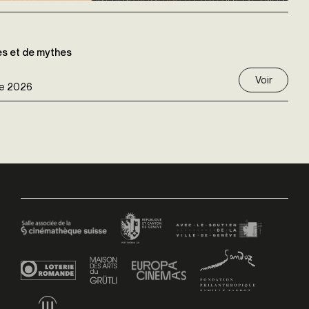
es et de mythes
Voir
e 2026