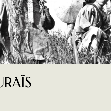
uraïs