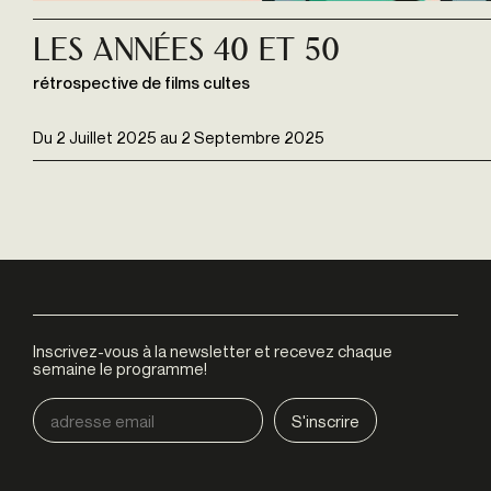
Les Années 40 et 50
rétrospective de films cultes
Du
2 Juillet 2025
au
2 Septembre 2025
Inscrivez-vous à la newsletter et recevez chaque
semaine le programme!