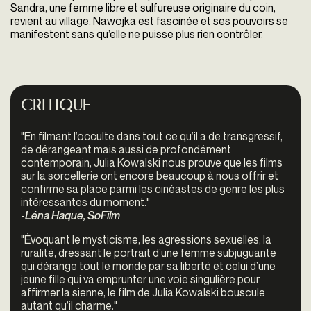
Sandra, une femme libre et sulfureuse originaire du coin,
revient au village, Nawojka est fascinée et ses pouvoirs se
manifestent sans qu’elle ne puisse plus rien contrôler.
Critique
"
En filmant l’occulte dans tout ce qu’il a de transgressif,
de dérangeant mais aussi de profondément
contemporain, Julia Kowalski nous prouve que les films
sur la sorcellerie ont encore beaucoup à nous offrir et
confirme sa place parmi les cinéastes de genre les plus
intéressantes du moment."
-
Léna Haque, SoFilm
"Évoquant le mysticisme, les agressions sexuelles, la
ruralité, dressant le portrait d’une femme subjuguante
qui dérange tout le monde par sa liberté et celui d’une
jeune fille qui va emprunter une voie singulière pour
affirmer la sienne, le film de Julia Kowalski bouscule
autant qu’il charme."