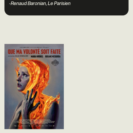
-
Renaud Baronian, Le Parisien