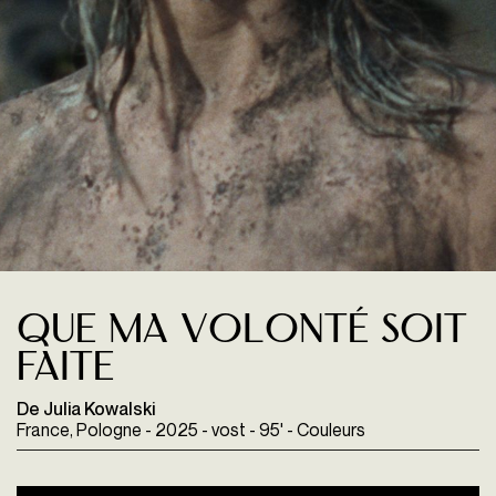
Que ma volonté soit
faite
De Julia Kowalski
France, Pologne - 2025 - vost - 95' - Couleurs