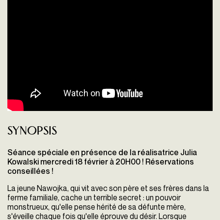
Synopsis
Séance spéciale en présence de la réalisatrice Julia
Kowalski mercredi 18 février à 20H00 ! Réservations
conseillées !
La jeune Nawojka, qui vit avec son père et ses frères dans la
ferme familiale, cache un terrible secret : un pouvoir
monstrueux, qu'elle pense hérité de sa défunte mère,
s'éveille chaque fois qu'elle éprouve du désir. Lorsque