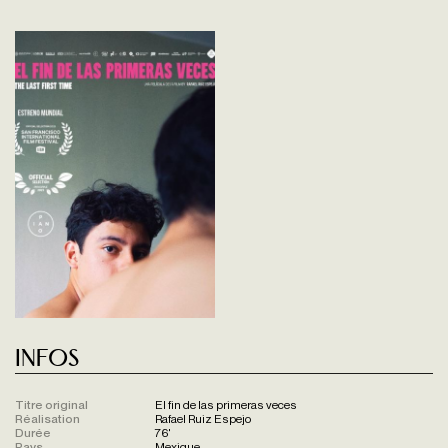
Infos
Titre original
El fin de las primeras veces
Réalisation
Rafael Ruiz Espejo
Durée
76'
Pays
Mexique