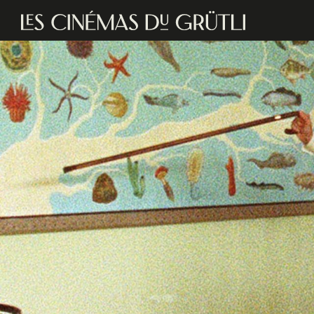
Aller au contenu principal