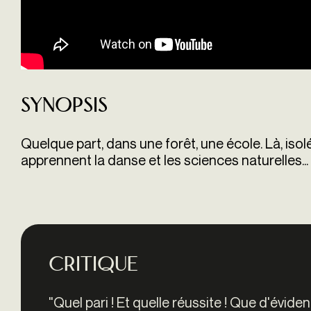
Synopsis
Quelque part, dans une forêt, une école. Là, isol
apprennent la danse et les sciences naturelles...
Critique
"
Quel pari ! Et quelle réussite ! Que d'évi