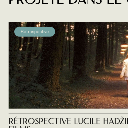
Projeté dans le
Rétrospective
Rétrospective Lucile Hadži