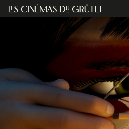
Aller au contenu principal