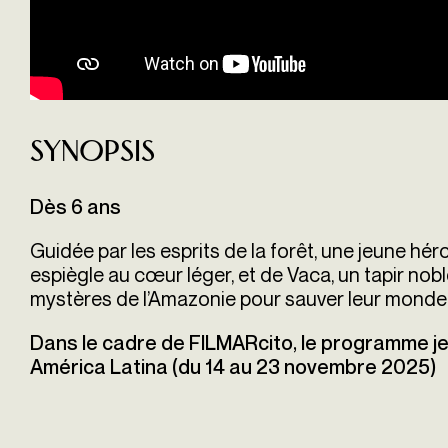
Synopsis
Dès 6 ans
Guidée par les esprits de la forêt, une jeune héro
espiègle au cœur léger, et de Vaca, un tapir nobl
mystères de l’Amazonie pour sauver leur monde e
Dans le cadre de FILMARcito, le programme
j
América
Latina (du 14 au 23 novembre 2025)