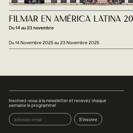
FILMAR EN AMÉRICA LATINA 2
Du 14 au 23 novembre
Du
14 Novembre 2025
au
23 Novembre 2025
Inscrivez-vous à la newsletter et recevez chaque
semaine le programme!