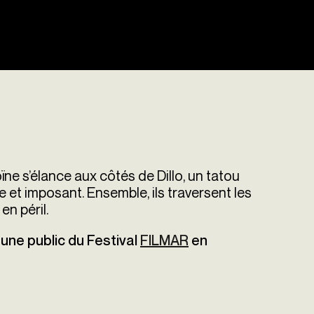
ïne s’élance aux côtés de Dillo, un tatou
e et imposant. Ensemble, ils traversent les
n péril.
eune public du Festival
FILMAR
en