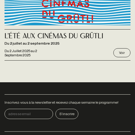
L'Été aux Cinémas du Grütli
Du 2 juillet au 2 septembre 2025
Du
2 Juillet 2025
au
2
Voir
Septembre 2025
Inscrivez-vous à la newsletter et recevez chaque semaine le programme!