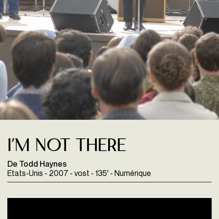
I’m Not There
De Todd Haynes
Etats-Unis - 2007 - vost - 135' - Numérique