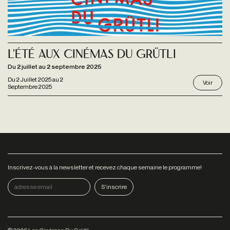
L'Été aux Cinémas du Grütli
Du 2 juillet au 2 septembre 2025
Du
2 Juillet 2025
au
2
Voir
Septembre 2025
Inscrivez-vous à la newsletter et recevez chaque semaine le programme!