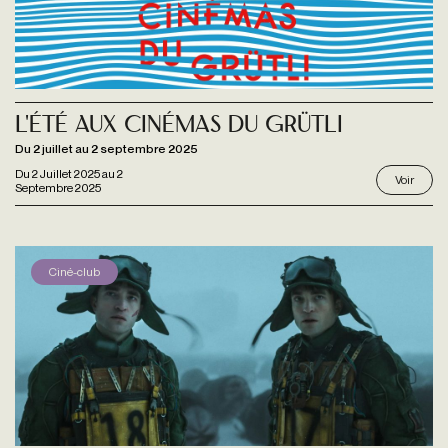
L'Été aux Cinémas du Grütli
Du 2 juillet au 2 septembre 2025
Du
2 Juillet 2025
au
2
Voir
Septembre 2025
Ciné-club