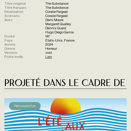
Titre original
The Substance
Titre français
The Substance
Réalisation
Coralie Fargeat
Scénario
Coralie Fargeat
Avec
Demi Moore
Margaret Qualley
Dennis Quaid
Hugo Diego Garcia
Durée
141'
Pays
Etats-Unis, France
Année
2024
Genre
Horreur
Version
vost
Fiche imdb
Lien
Projeté dans le cadre de
Rétrospective