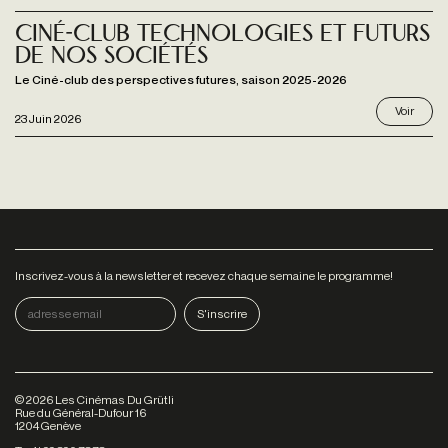
Ciné-club Technologies et futurs
de nos sociétés
Le Ciné-club des perspectives futures, saison 2025-2026
Voir
23 Juin 2026
Inscrivez-vous à la newsletter et recevez chaque semaine le programme!
©
2026
Les Cinémas Du Grütli
Rue du Général-Dufour 16
1204 Genève