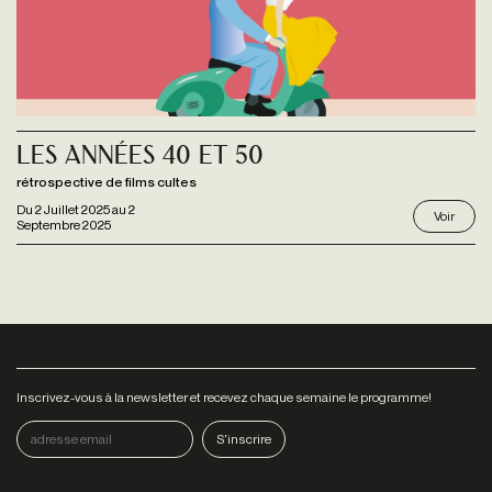
Les Années 40 et 50
rétrospective de films cultes
Du
2 Juillet 2025
au
2
Voir
Septembre 2025
Inscrivez-vous à la newsletter et recevez chaque semaine le programme!