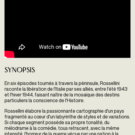
Synopsis
En six épisodes tournés à travers la péninsule, Rossellini
raconte la libération de l'Italie par ses alliés, entre l'été 1943
et l'hiver 1944, faisant naître de la mosaïque des destins
particuliers la conscience de l'Histoire.
Rossellini élabore la passionnante cartographie d'un pays
fragmenté au cœur d'un labyrinthe de styles et de variations.
Si chaque segment possède sa propre tonalité, du
mélodrame à la comédie, tous retracent, avec la même
intensité, l'horreur de la guerre vécue par une nation à la