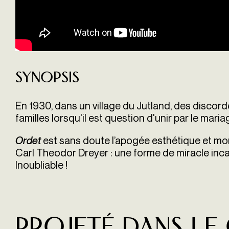
Synopsis
En 1930, dans un village du Jutland, des discor
familles lorsqu'il est question d'unir par le mari
est sans doute l’apogée esthétique et mor
Ordet
Carl Theodor Dreyer : une forme de miracle inc
Inoubliable !