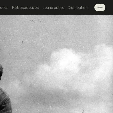
Focus
Rétrospectives
Jeune public
Distribution
Menu