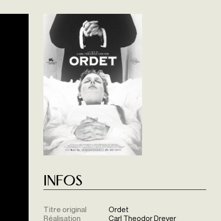
Infos
Titre original
Ordet
Réalisation
Carl Theodor Dreyer