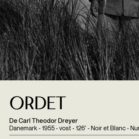
Ordet
De Carl Theodor Dreyer
Danemark - 1955 - vost - 126' - Noir et Blanc - N