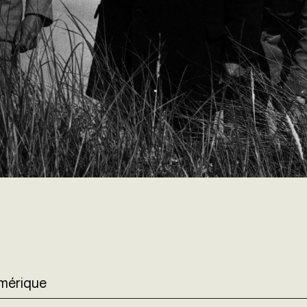
umérique