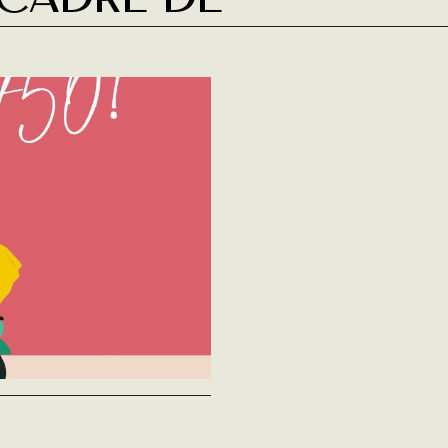
 cadre de