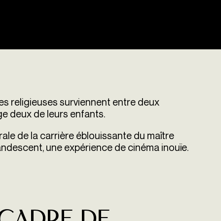
des religieuses surviennent entre deux
age deux de leurs enfants.
ale de la carrière éblouissante du maître
andescent, une expérience de cinéma inouïe.