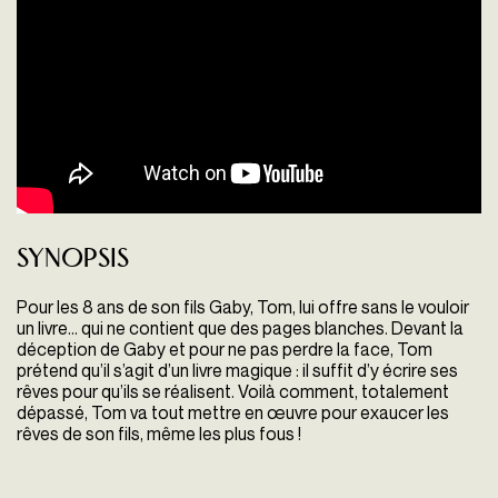
Synopsis
Pour les 8 ans de son fils Gaby, Tom, lui offre sans le vouloir
un livre… qui ne contient que des pages blanches. Devant la
déception de Gaby et pour ne pas perdre la face, Tom
prétend qu’il s’agit d’un livre magique : il suffit d’y écrire ses
rêves pour qu’ils se réalisent. Voilà comment, totalement
dépassé, Tom va tout mettre en œuvre pour exaucer les
rêves de son fils, même les plus fous !