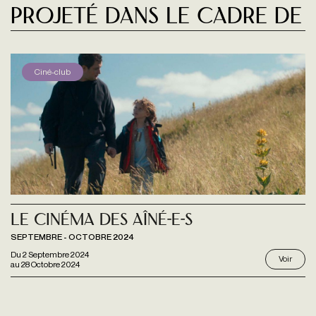
Projeté dans le cadre de
Ciné-club
Le Cinéma des Aîné-e-s
SEPTEMBRE - OCTOBRE 2024
Du
2 Septembre 2024
Voir
au
28 Octobre 2024