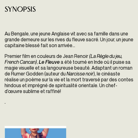
Synopsis
Au Bengale, une jeune Anglaise vit avec sa famille dans une
grande demeure sur les rives du fleuve sacré. Un jour, un jeune
capitaine blessé fait son arrivée...
Premier film en couleurs de Jean Renoir
(La Règle du jeu,
French Cancan)
,
Le Fleuve
a été tourné en Inde où il puise sa
magie visuelle et sa langoureuse beauté. Adaptant un roman
de Rumer Godden (auteur du
Narcisse noir
), le cinéaste
réalise un poème sur la vie et la mort traversé par des contes
hindous et imprégné de spiritualité orientale. Un chef-
d’œuvre sublime et raffiné!