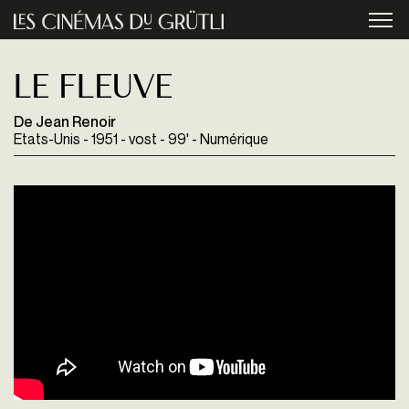
Aller au contenu principal
menu
Le Fleuve
De Jean Renoir
Etats-Unis - 1951 - vost - 99' - Numérique