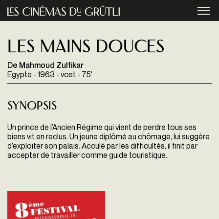
Aller au contenu principal
menu
Les mains douces
De Mahmoud Zulfikar
Egypte - 1963 - vost - 75'
Synopsis
Un prince de l’Ancien Régime qui vient de perdre tous ses
biens vit en reclus. Un jeune diplômé au chômage, lui suggère
d’exploiter son palais. Acculé par les difficultés, il finit par
accepter de travailler comme guide touristique.