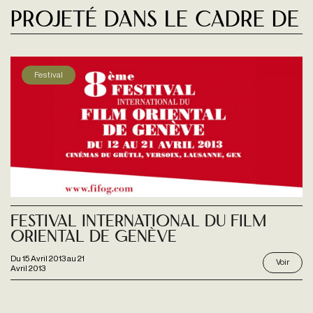
Projeté dans le cadre de
Festival
Festival International Du Film
Oriental De Genève
Du
15 Avril 2013
au
21
Voir
Avril 2013