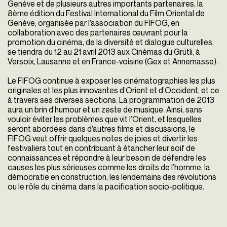
Genève et de plusieurs autres importants partenaires, la
8ème édition du Festival International du Film Oriental de
Genève, organisée par l’association du FIFOG, en
collaboration avec des partenaires œuvrant pour la
promotion du cinéma, de la diversité et dialogue culturelles,
se tiendra du 12 au 21 avril 2013 aux Cinémas du Grütli, à
Versoix, Lausanne et en France-voisine (Gex et Annemasse).
Le FIFOG continue à exposer les cinématographies les plus
originales et les plus innovantes d’Orient et d’Occident, et ce
à travers ses diverses sections. La programmation de 2013
aura un brin d’humour et un zeste de musique. Ainsi, sans
vouloir éviter les problèmes que vit l’Orient, et lesquelles
seront abordées dans d’autres films et discussions, le
FIFOG veut offrir quelques notes de joies et divertir les
festivaliers tout en contribuant à étancher leur soif de
connaissances et répondre à leur besoin de défendre les
causes les plus sérieuses comme les droits de l’homme, la
démocratie en construction, les lendemains des révolutions
ou le rôle du cinéma dans la pacification socio-politique.