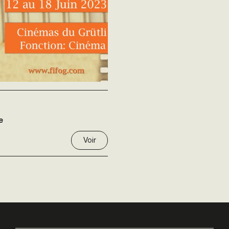
e
Voir