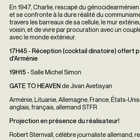
En 1947, Charlie, rescapé du génocidearménien 
et se confronte à la dure réalité du communisme 
travers les barreaux de sa cellule, le mur extéri
voisin, et de vivre par procuration avec un coupl
avec le monde extérieur.
17H45
- Réception (cocktail dinatoire) offert
d'Arménie
Salle Michel Simon
19H15 -
de Jivan Avetisyan
GATE TO HEAVEN
Arménie, Lituanie, Allemagne, France, États-Unis
anglais, français, allemand STFR
Projection en présence du réalisateur!
Robert Sternvall, célèbre journaliste allemand,