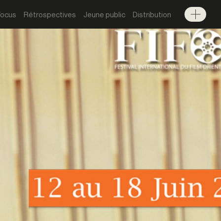
Focus
Rétrospectives
Jeune public
Distribution
Menu