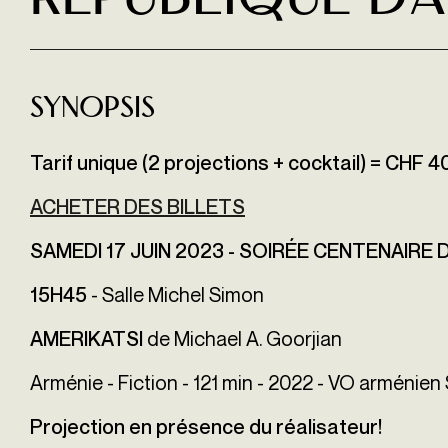
République d’
Synopsis
Tarif unique (2 projections + cocktail) = CHF 40
ACHETER DES BILLETS
SAMEDI 17 JUIN 2023 - SOIRÉE CENTENAIRE
- Salle Michel Simon
1
5H45
de Michael A. Goorjian
AMERIKATSI
Arménie - Fiction - 121 min - 2022 - VO arménie
Projection en présence du réalisateur!