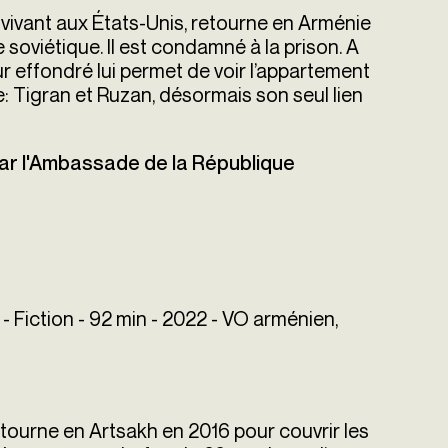
vivant aux États-Unis, retourne en Arménie
soviétique. Il est condamné à la prison. A
eur effondré lui permet de voir l’appartement
e: Tigran et Ruzan, désormais son seul lien
 par l'Ambassade de la République
 - Fiction - 92 min - 2022 - VO arménien,
 retourne en Artsakh en 2016 pour couvrir les