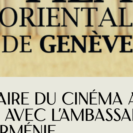
aire du cinéma 
 avec l’Ambassa