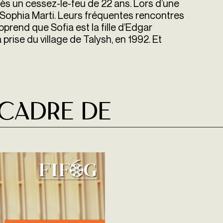
près un cessez-le-feu de 22 ans. Lors d’une
a Sophia Marti. Leurs fréquentes rencontres
pprend que Sofia est la fille d’Edgar
 prise du village de Talysh, en 1992. Et
 cadre de