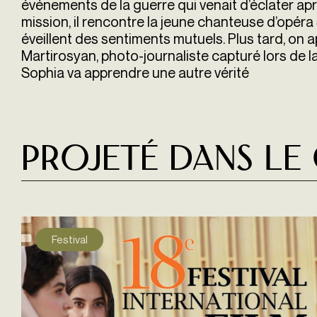
événements de la guerre qui venait d’éclater a
mission, il rencontre la jeune chanteuse d’opér
éveillent des sentiments mutuels. Plus tard, on a
Martirosyan, photo-journaliste capturé lors de la
Sophia va apprendre une autre vérité
Projeté dans le
Festival