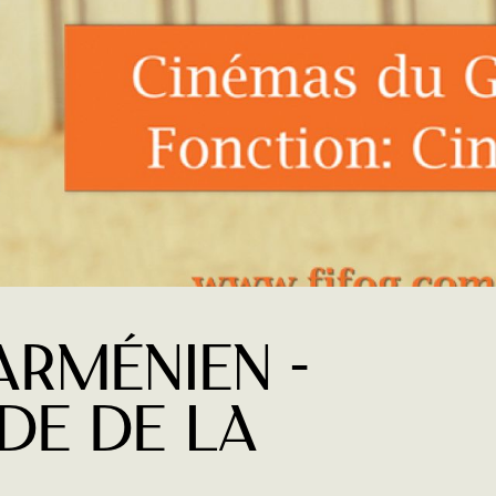
arménien -
de de la