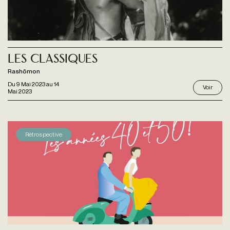
Les Classiques
Rashōmon
Du
9 Mai 2023
au
14
Voir
Mai 2023
Rétrospective