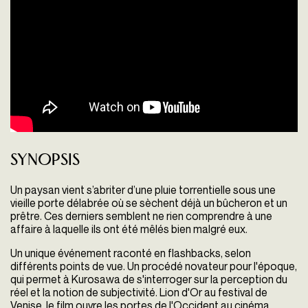
Synopsis
Un paysan vient s’abriter d’une pluie torrentielle sous une
vieille porte délabrée où se sèchent déjà un bûcheron et un
prêtre. Ces derniers semblent ne rien comprendre à une
affaire à laquelle ils ont été mêlés bien malgré eux.
Un unique événement raconté en flashbacks, selon
différents points de vue. Un procédé novateur pour l'époque,
qui permet à Kurosawa de s'interroger sur la perception du
réel et la notion de subjectivité. Lion d'Or au festival de
Venise, le film ouvre les portes de l'Occident au cinéma