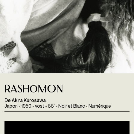
RASHŌMON
De Akira Kurosawa
Japon - 1950 - vost - 88' - Noir et Blanc - Numérique