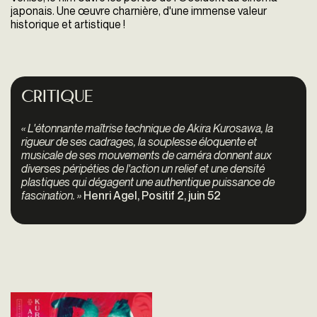
japonais. Une œuvre charnière, d'une immense valeur
historique et artistique !
Critique
« L'étonnante maîtrise technique de Akira Kurosawa, la
rigueur de ses cadrages, la souplesse éloquente et
musicale de ses mouvements de caméra donnent aux
diverses péripéties de l'action un relief et une densité
plastiques qui dégagent une authentique puissance de
fascination. »
Henri Agel, Positif 2, juin 52