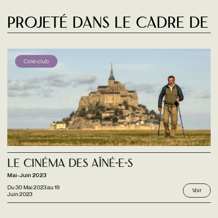
Projeté dans le cadre de
Ciné-club
Le Cinéma des Aîné-e-s
Mai-Juin 2023
Du
30 Mai 2023
au
19
Voir
Juin 2023