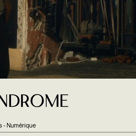
yndrome
rs - Numérique