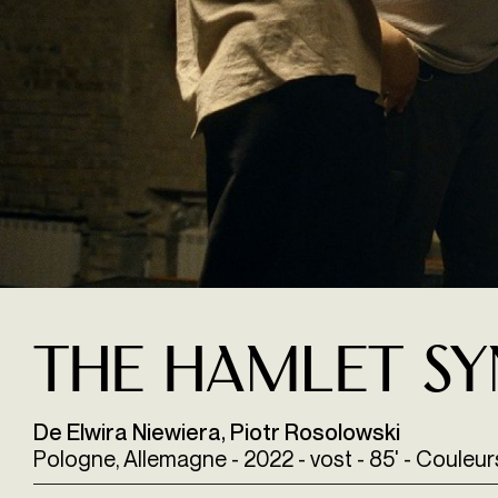
The Hamlet S
De Elwira Niewiera, Piotr Rosolowski
Pologne, Allemagne - 2022 - vost - 85' - Couleu