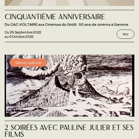
Cinquantième anniversaire
Du CAC-VOLTAIRE aux Cinémas du Grütli : 50 ans de cinéma à Genève
Du
29 Septembre 2022
Voir
au
6 Octobre 2022
Séance spéciale
2 soirées avec Pauline Julier et ses
films