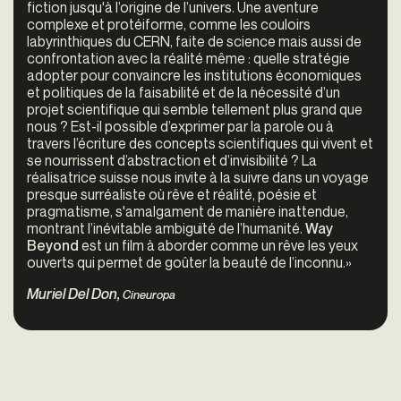
fiction jusqu'à l’origine de l’univers. Une aventure
complexe et protéiforme, comme les couloirs
labyrinthiques du CERN, faite de science mais aussi de
confrontation avec la réalité même : quelle stratégie
adopter pour convaincre les institutions économiques
et politiques de la faisabilité et de la nécessité d’un
projet scientifique qui semble tellement plus grand que
nous ? Est-il possible d’exprimer par la parole ou à
travers l’écriture des concepts scientifiques qui vivent et
se nourrissent d’abstraction et d’invisibilité ? La
réalisatrice suisse nous invite à la suivre dans un voyage
presque surréaliste où rêve et réalité, poésie et
pragmatisme, s'amalgament de manière inattendue,
montrant l’inévitable ambiguïté de l’humanité.
Way
Beyond
est un film à aborder comme un rêve les yeux
ouverts qui permet de goûter la beauté de l’inconnu.»
Muriel Del Don,
Cineuropa