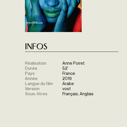
Infos
Réalisation
Anne Poiret
Durée
52'
Pays
France
Année
2019
Langue du film
Arabe
Version
vost
Sous-titres
Français, Anglais