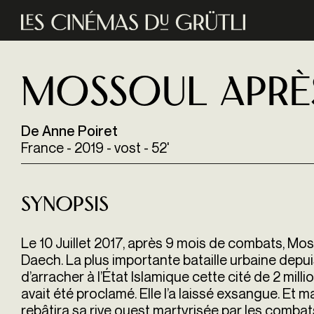
Aller au contenu principal
Mossoul aprè
De Anne Poiret
France - 2019 - vost - 52'
Synopsis
Le 10 Juillet 2017, après 9 mois de combats, Mossou
Daech. La plus importante bataille urbaine dep
d’arracher à l’État Islamique cette cité de 2 mi
avait été proclamé. Elle l’a laissé exsangue. E
rebâtira sa rive ouest martyrisée par les combat