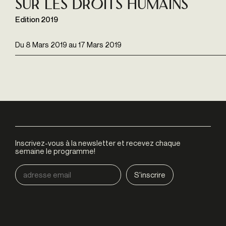
sur les Droits Humains
Edition 2019
Du
8 Mars 2019
au
17 Mars 2019
Inscrivez-vous à la newsletter et recevez chaque
semaine le programme!