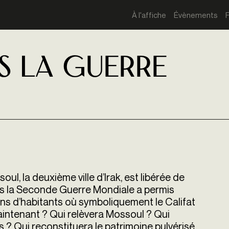
À l'affiche
Évènements
s la guerre
l, la deuxième ville d’Irak, est libérée de
uis la Seconde Guerre Mondiale a permis
llions d’habitants où symboliquement le Califat
t maintenant ? Qui relèvera Mossoul ? Qui
s ? Qui reconstituera le patrimoine pulvérisé