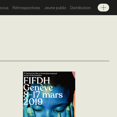
Focus
Rétrospectives
Jeune public
Distribution
Menu