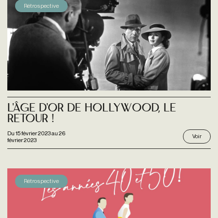
Rétrospective
L'Âge d'or de Hollywood, le
retour !
Du
15 février 2023
au
26
Voir
février 2023
Rétrospective