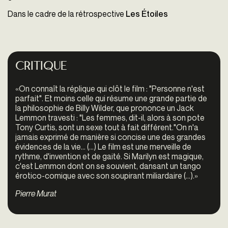
Dans le cadre de la rétrospective
Les Étoiles
Critique
«On connaît la réplique qui clôt le film : "Personne n'est
parfait". Et moins celle qui résume une grande partie de
la philosophie de Billy Wilder, que prononce un Jack
Lemmon travesti : "Les femmes, dit-il, alors à son pote
Tony Curtis, sont un sexe tout à fait différent."On n'a
jamais exprimé de manière si concise une des grandes
évidences de la vie... (...) Le film est une merveille de
rythme, d'invention et de gaité. Si Marilyn est magique,
c'est Lemmon dont on se souvient, dansant un tango
érotico-comique avec son soupirant miliardaire (...).»
Pierre Murat