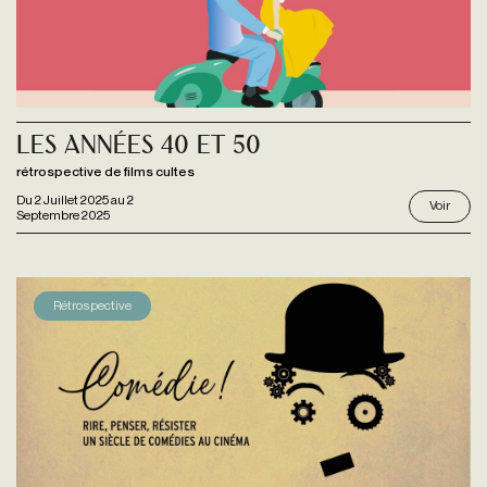
Les Années 40 et 50
rétrospective de films cultes
Du
2 Juillet 2025
au
2
Voir
Septembre 2025
Rétrospective