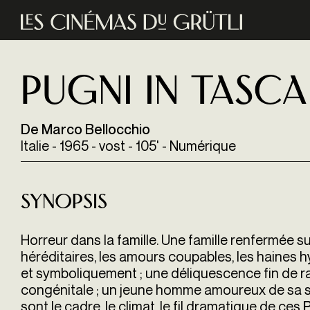
Aller au contenu principal
Pugni in tasca
De Marco Bellocchio
Italie - 1965 - vost - 105' - Numérique
Synopsis
Horreur dans la famille. Une famille renfermée 
héréditaires, les amours coupables, les haines h
et symboliquement ; une déliquescence fin de rac
congénitale ; un jeune homme amoureux de sa soe
sont le cadre, le climat, le fil dramatique de ces
P