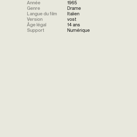
Année
1965
Genre
Drame
Langue du film
Italien
Version
vost
Âge légal
14 ans
Support
Numérique