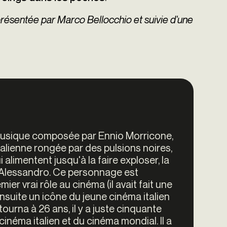
ésentée par Marco Bellocchio et suivie d'une
 musique composée par Ennio Morricone,
alienne rongée par des pulsions noires,
alimentent jusqu'à la faire exploser, la
ne Alessandro. Ce personnage est
mier vrai rôle au cinéma (il avait fait une
nsuite un icône du jeune cinéma italien
ourna à 26 ans, il y a juste cinquante
cinéma italien et du cinéma mondial. Il a