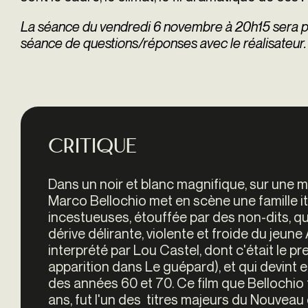
La séance du vendredi 6 novembre à 20h15 sera pr
séance de questions/réponses avec le réalisateur.
Critique
Dans un noir et blanc magnifique, sur une
Marco Bellochio met en scène une famille it
incestueuses, étouffée par des non-dits, qui 
dérive délirante, violente et froide du jeu
interprété par Lou Castel, dont c'était le pre
apparition dans Le guépard), et qui devint e
des années 60 et 70. Ce film que Bellochio t
ans, fut l'un des titres majeurs du Nouveau 