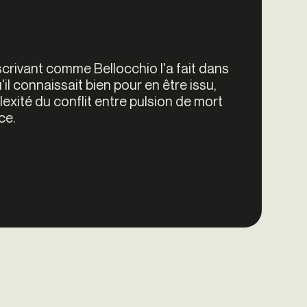
nscrivant comme Bellocchio l'a fait dans
il connaissait bien pour en être issu,
lexité du conflit entre pulsion de mort
ce.