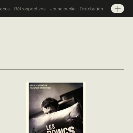
Focus
Rétrospectives
Jeune public
Distribution
Menu