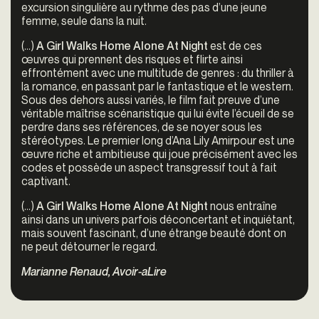
excursion singulière au rythme des pas d’une jeune
femme, seule dans la nuit.
(...)
A Girl Walks Home Alone At Night
est de ces
œuvres qui prennent des risques et flirte ainsi
effrontément avec une multitude de genres : du thriller à
la romance, en passant par le fantastique et le western.
Sous des dehors aussi variés, le film fait preuve d’une
véritable maîtrise scénaristique qui lui évite l’écueil de se
perdre dans ses références, de se noyer sous les
stéréotypes. Le premier long d’Ana Lily Amirpour est une
œuvre riche et ambitieuse qui joue précisément avec les
codes et possède un aspect transgressif tout à fait
captivant.
(...)
A Girl Walks Home Alone At Night
nous entraîne
ainsi dans un univers parfois déconcertant et inquiétant,
mais souvent fascinant, d’une étrange beauté dont on
ne peut détourner le regard.
Marianne Renaud, Avoir-aLire