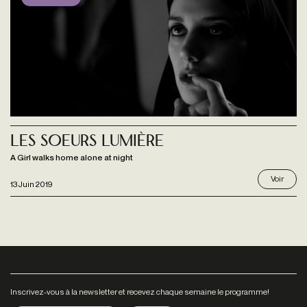
Les Soeurs Lumière
A Girl walks home alone at night
Voir
13 Juin 2019
Inscrivez-vous à la newsletter et recevez chaque semaine le programme!