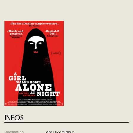
Infos
Réalisation
Ana Lily Amirpour