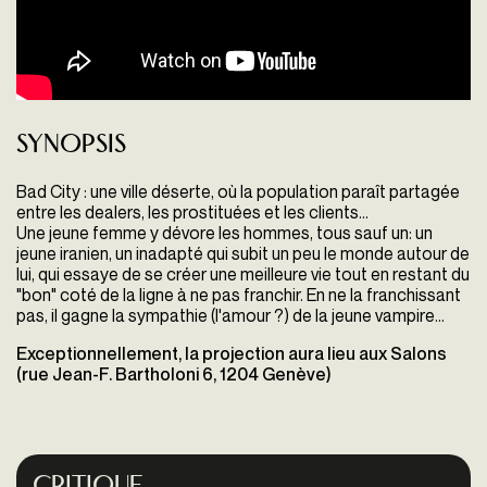
Synopsis
Bad City : une ville déserte, où la population paraît partagée
entre les dealers, les prostituées et les clients...
Une jeune femme y dévore les hommes, tous sauf un: un
jeune iranien, un inadapté qui subit un peu le monde autour de
lui, qui essaye de se créer une meilleure vie tout en restant du
"bon" coté de la ligne à ne pas franchir. En ne la franchissant
pas, il gagne la sympathie (l'amour ?) de la jeune vampire...
Exceptionnellement, la projection aura lieu aux Salons
(rue Jean-F. Bartholoni 6, 1204 Genève)