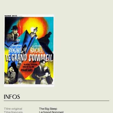
Infos
Titre original
The Big Sleep
Titre français
Le Grand Sommeil