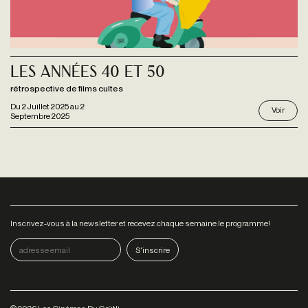
Les Années 40 et 50
rétrospective de films cultes
Du
2 Juillet 2025
au
2
Voir
Septembre 2025
Inscrivez-vous à la newsletter et recevez chaque semaine le programme!