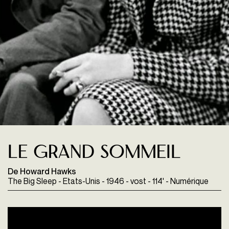
Le Grand Sommeil
De Howard Hawks
The Big Sleep - Etats-Unis - 1946 - vost - 114' - Numérique