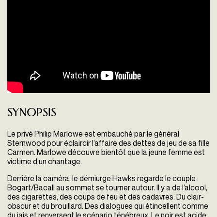
Synopsis
Le privé Philip Marlowe est embauché par le général
Sternwood pour éclaircir l’affaire des dettes de jeu de sa fille
Carmen. Marlowe découvre bientôt que la jeune femme est
victime d’un chantage.
Derrière la caméra, le démiurge Hawks regarde le couple
Bogart/Bacall au sommet se tourner autour. Il y a de l’alcool,
des cigarettes, des coups de feu et des cadavres. Du clair-
obscur et du brouillard. Des dialogues qui étincellent comme
du jais et renversent le scénario ténébreux. Le noir est acide,