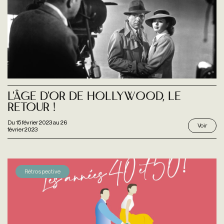
L'Âge d'or de Hollywood, le
retour !
Du
15 février 2023
au
26
Voir
février 2023
Rétrospective