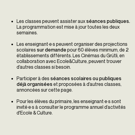
Les classes peuvent assister aux
séances publiques.
La programmation est mise à jour toutes les deux
semaines.
Les enseignant·e·s peuvent organiser des projections
scolaires
sur demande
pour 60 élèves minimum, de 2
établissements différents. Les Cinémas du Grütli, en
collaboration avec Ecole&Culture, peuvent trouver
d’autres classes si besoin.
Participer à des
séances scolaires ou publiques
déjà organisées
et proposées à d’autres classes,
annoncées sur cette page.
Pour les élèves du primaire, les enseignant·e·s sont
invité·e·s à consulter le programme annuel d’activités
d'Ecole & Culture.