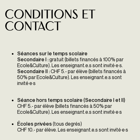
CONDITIONS ET
CONTACT
Séances sur le temps scolaire
Secondaire I :
gratuit (billets financés à 100% par
Ecole&Culture). Les enseignant.e.s sont invité·e·s.
Secondaire II :
CHF 5.- par élève (billets financés à
50% par Ecole&Culture). Les enseignant.e.s sont
invité·e·s
Séance hors temps scolaire (Secondaire I et II)
CHF 5.- par élève (billets financés à 50% par
Ecole&Culture). Les enseignant.e.s sont invité·e·s
Écoles privées
(tous degrés)
CHF 10.- par élève. Les enseignant.e.s sont invité·e·s