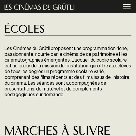
Aller au contenu principal
menu
Écoles
Les Cinémas du Grütli proposent une programmation riche,
passionnante, nourrie par le cinéma de de patrimoine et les
cinématographies émergentes. L’accueil du public scolaire
est au cœur de la mission de l’institution, qui offre aux élèves
de tous les degrés un programme scolaire varié,
comprenant des films récents et des films issus de l’histoire
du cinéma. Les séances sont accompagnées de
présentations, de matériel et de compléments
pédagogiques sur demande.
MARCHES À SUIVRE