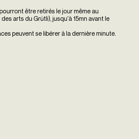
s pourront être retirés le jour même au
n des arts du Grütli), jusqu'à 15mn avant le
es peuvent se libérer à la dernière minute.