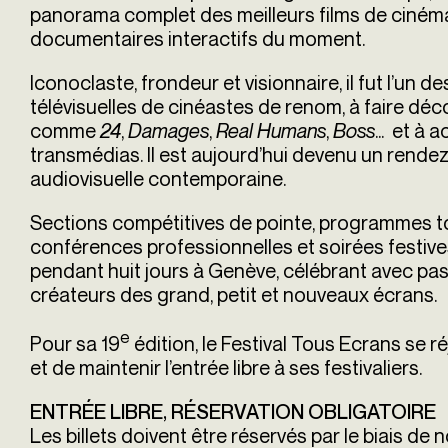
panorama complet des meilleurs films de cinéma, 
documentaires interactifs du moment.
Iconoclaste, frondeur et visionnaire, il fut l’un
télévisuelles de cinéastes de renom, à faire déco
comme
24
,
Damages
,
Real Humans
,
Boss
... et à
transmédias. Il est aujourd’hui devenu un rende
audiovisuelle contemporaine.
Sections compétitives de pointe, programmes t
conférences professionnelles et soirées festi
pendant huit jours à Genève, célébrant avec pass
créateurs des grand, petit et nouveaux écrans.
e
Pour sa 19
édition, le Festival Tous Ecrans se ré
et de maintenir l’entrée libre à ses festivaliers.
ENTRÉE LIBRE, RÉSERVATION OBLIGATOIRE
Les billets doivent être réservés par le biais de not