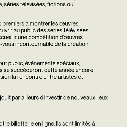
séries télévisées, fictions ou
 des premiers à montrer les œuvres
uvrir au public des séries télévisées
 accueillir une compétition d’œuvres
z-vous incontournable de la création
out public, événements spéciaux,
ves se succèderont cette année encore
ion la rencontre entre artistes et
jouit par ailleurs d’investir de nouveaux lieux
re billetterie en ligne. Ils sont limités à