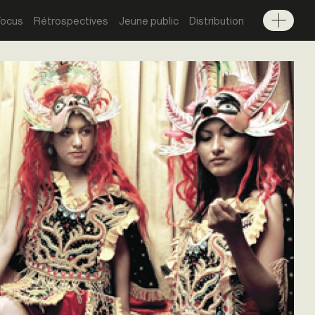
Focus
Rétrospectives
Jeune public
Distribution
Menu