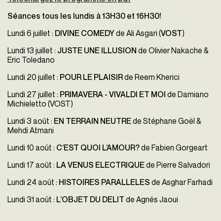
Séances tous les lundis à 13H30 et 16H30!
Lundi 6 juillet :
DIVINE COMEDY
de
Ali Asgari (
VOST
)
Lundi 13 juillet :
JUSTE UNE ILLUSION
de Olivier Nakache &
Eric Toledano
Lundi 20 juillet :
POUR LE PLAISIR
de
Reem Kherici
Lundi 27 juillet :
PRIMAVERA - VIVALDI ET MOI
de
Damiano
Michieletto
(VOST)
Lundi 3 août :
EN TERRAIN NEUTRE
de
Stéphane Goël &
Mehdi Atmani
Lundi 10 août :
C’EST QUOI L’AMOUR?
de
Fabien Gorgeart
Lundi 17 août :
LA VENUS ELECTRIQUE
de
Pierre Salvadori
Lundi 24 août :
HISTOIRES PARALLELES
de
Asghar Farhadi
Lundi 31 août :
L’OBJET DU DELIT
de
Agnés Jaoui