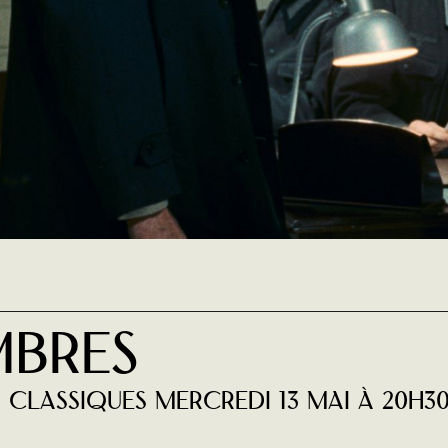
MBRES
es Classiques mercredi 13 mai à 20H3