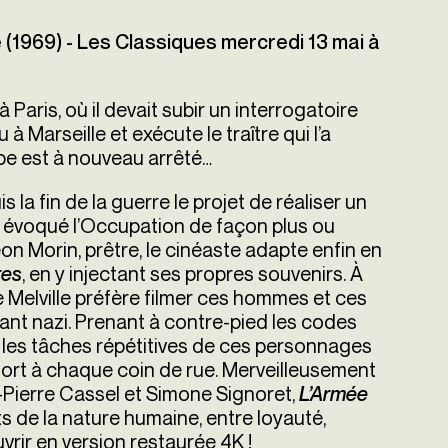
1969) - Les Classiques mercredi 13 mai à
Paris, où il devait subir un interrogatoire
 à Marseille et exécute le traître qui l’a
ppe est à nouveau arrêté…
 la fin de la guerre le projet de réaliser un
r évoqué l’Occupation de façon plus ou
on Morin, prêtre, le cinéaste adapte enfin en
, en y injectant ses propres souvenirs. À
res
e Melville préfère filmer ces hommes et ces
nt nazi. Prenant à contre-pied les codes
s, les tâches répétitives de ces personnages
ort à chaque coin de rue. Merveilleusement
n-Pierre Cassel et Simone Signoret,
L’Armée
ts de la nature humaine, entre loyauté,
vrir en version restaurée 4K !