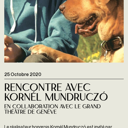
25 Octobre 2020
Rencontre avec
Kornél Mundruczó
En collaboration avec le Grand
Théâtre de Genève
Le réalisateur hongrois Kornél Mundruczó est invité par