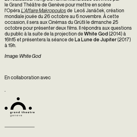
le Grand Théâtre de Genève pour mettre en scène
l'Opéra
L'Affaire Makropoulos
de Leoš Janáček, création
mondiale jouée du 26 octobre au 6 novembre. À cette
occasion, il sera aux Cinémas du Grütli le dimanche 25
octobre pour présenter deux films. Il répondra aux questions
du public à la suite de la projection de
White God
(2014) à
16h15 et présentera la séance de
La Lune de Jupiter
(2017)
à 19h.
Image: White God
En collaboration avec