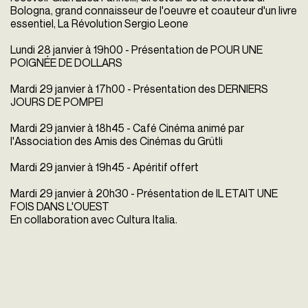
Bologna, grand connaisseur de l'oeuvre et coauteur d'un livre
essentiel, La Révolution Sergio Leone
Lundi 28 janvier à 19h00 - Présentation de POUR UNE
POIGNÉE DE DOLLARS
Mardi 29 janvier à 17h00 - Présentation des DERNIERS
JOURS DE POMPEI
Mardi 29 janvier à 18h45 - Café Cinéma animé par
l'Association des Amis des Cinémas du Grütli
Mardi 29 janvier à 19h45 - Apéritif offert
Mardi 29 janvier à 20h30 - Présentation de IL ETAIT UNE
FOIS DANS L'OUEST
En collaboration avec Cultura Italia.
Pour une poignée
Les derniers jours
de dollars
de Pompéi
Sergio Leone
Mario Bonnard