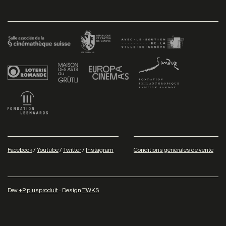
Facebook
/
Youtube
/
Twitter
/
Instagram
Conditions générales de vente
Dev
+P plusproduit
- Design
TWKS