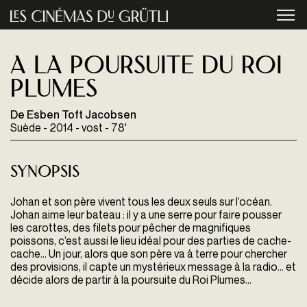
Aller au contenu principal
menu
A la poursuite du Roi
Plumes
De Esben Toft Jacobsen
Suède - 2014 - vost - 78'
Synopsis
Johan et son père vivent tous les deux seuls sur l’océan.
Johan aime leur bateau : il y a une serre pour faire pousser
les carottes, des filets pour pêcher de magnifiques
poissons, c’est aussi le lieu idéal pour des parties de cache-
cache... Un jour, alors que son père va à terre pour chercher
des provisions, il capte un mystérieux message à la radio... et
décide alors de partir à la poursuite du Roi Plumes…