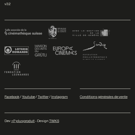
v3.2
Facebook
/
Youtube
/
Twitter
/
Instagram
Conditions générales de vente
Dev
+P plusproduit
- Design
TWKS