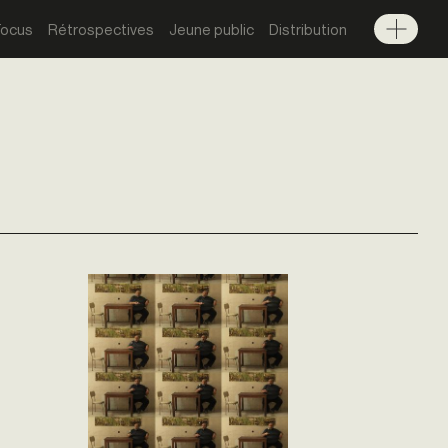
Focus
Rétrospectives
Jeune public
Distribution
Menu