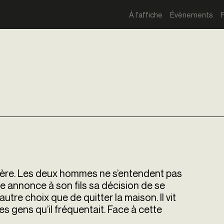
À l'affiche
Évènements
 père. Les deux hommes ne s’entendent pas
re annonce à son fils sa décision de se
autre choix que de quitter la maison. Il vit
des gens qu’il fréquentait. Face à cette