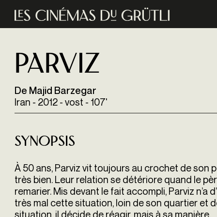
Aller au contenu principal
Parviz
De Majid Barzegar
Iran - 2012 - vost - 107'
Synopsis
À 50 ans, Parviz vit toujours au crochet de son
très bien. Leur relation se détériore quand le pè
remarier. Mis devant le fait accompli, Parviz n’a d’
très mal cette situation, loin de son quartier et 
situation, il décide de réagir, mais à sa manière.