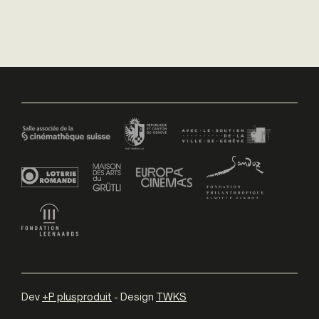
Dev
+P plusproduit
- Design
TWKS