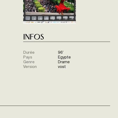
Infos
Durée
96'
Pays
Egypte
Genre
Drame
Version
vost