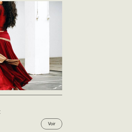
E
Voir