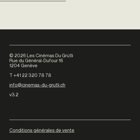
©
2026
Les Cinémas Du Grütli
Rue du Général-Dufour 16
1204 Genève
T +41 22 320 78 78
info@cinemas-du-grutli.ch
v3.2
Conditions générales de vente