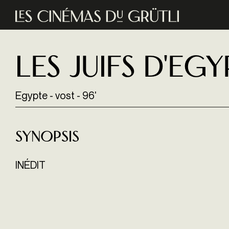
Aller au contenu principal
Les juifs d'Egy
Egypte - vost - 96'
Synopsis
INÉDIT