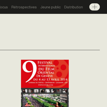
Focus
Rétrospectives
Jeune public
Distribution
Menu