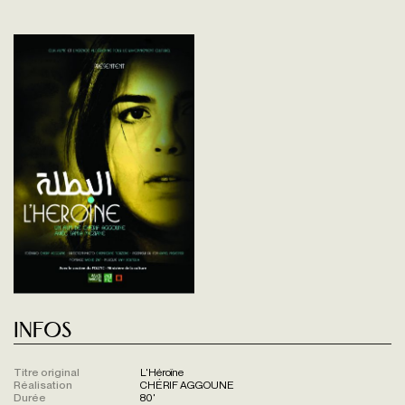
Infos
Titre original
L'Héroïne
Réalisation
CHÉRIF AGGOUNE
Durée
80'